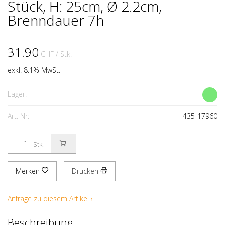
Stück, H: 25cm, Ø 2.2cm,
Brenndauer 7h
31.90
CHF
/ Stk.
exkl. 8.1% MwSt.
Lager:
Art. Nr:
435-17960
Stk.
Merken
Drucken
Anfrage zu diesem Artikel ›
Beschreibung