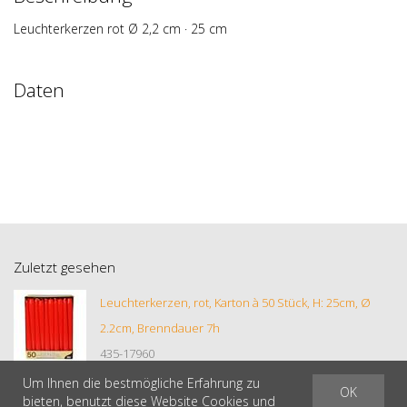
Leuchterkerzen rot Ø 2,2 cm · 25 cm
Daten
Zuletzt gesehen
Leuchterkerzen, rot, Karton à 50 Stück, H: 25cm, Ø
2.2cm, Brenndauer 7h
435-17960
Um Ihnen die bestmögliche Erfahrung zu
OK
bieten, benutzt diese Website Cookies und