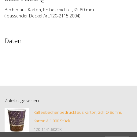
Becher aus Karton, PE beschichtet, Ø: 80 mm
( passender Deckel Art.120-2115.2004)
Daten
Zuletzt gesehen
Kaffeebecher bedruckt aus Karton, 2dl, Ø 8omm,
Karton à 1'000 Stück
120-1141.6025K