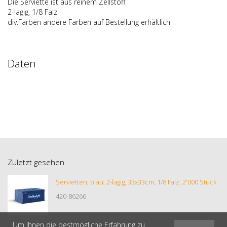
Die Serviette ist aus reinem Zellstoff
2-lagig, 1/8 Falz
div.Farben andere Farben auf Bestellung erhältlich
Daten
Zuletzt gesehen
Servietten, blau, 2-lagig, 33x33cm, 1/8 Falz, 2'000 Stück
420-86266
Um Ihnen die bestmögliche Erfahrung zu