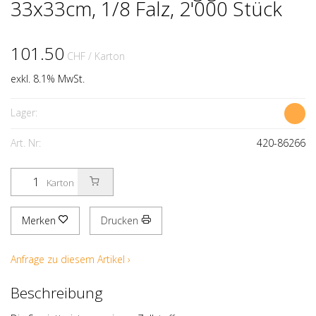
33x33cm, 1/8 Falz, 2'000 Stück
101.50
CHF
/ Karton
exkl. 8.1% MwSt.
Lager:
Art. Nr:
420-86266
Karton
Merken
Drucken
Anfrage zu diesem Artikel ›
Beschreibung