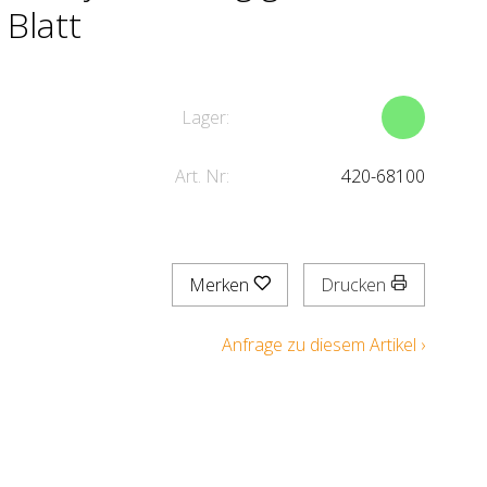
 Blatt
Lager:
Art. Nr:
420-68100
Merken
Drucken
Anfrage zu diesem Artikel ›