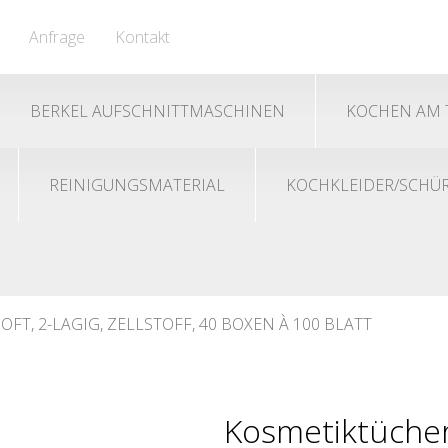
Anfrage
Kontakt
BERKEL AUFSCHNITTMASCHINEN
KOCHEN AM 
REINIGUNGSMATERIAL
KOCHKLEIDER/SCHÜ
T, 2-LAGIG, ZELLSTOFF, 40 BOXEN À 100 BLATT
Kosmetiktücher B