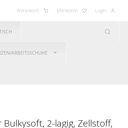
Warenkorb
Merklisten
Login
TISCH
RZEN/ARBEITSSCHUHE
ulkysoft, 2-lagig, Zellstoff,