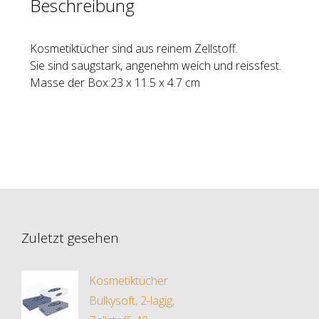
Beschreibung
Kosmetiktücher sind aus reinem Zellstoff.
Sie sind saugstark, angenehm weich und reissfest.
Masse der Box:23 x 11.5 x 4.7 cm
Zuletzt gesehen
Kosmetiktücher
Bulkysoft, 2-lagig,