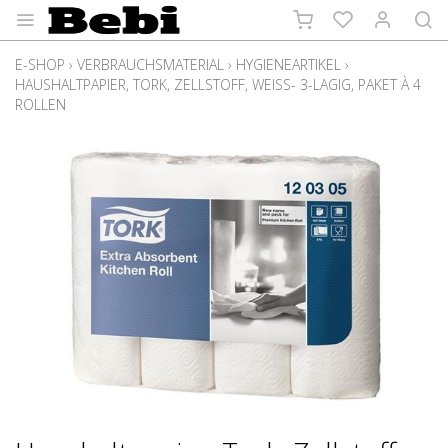
E-SHOP
›
VERBRAUCHSMATERIAL
›
HYGIENEARTIKEL
›
HAUSHALTPAPIER, TORK, ZELLSTOFF, WEISS- 3-LAGIG, PAKET À 4
ROLLEN