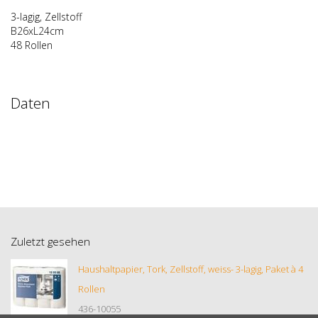
3-lagig, Zellstoff
B26xL24cm
48 Rollen
Daten
Zuletzt gesehen
Haushaltpapier, Tork, Zellstoff, weiss- 3-lagig, Paket à 4
Rollen
436-10055