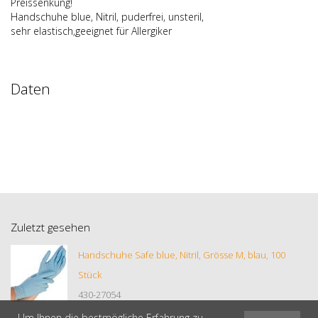
Preissenkung!
Handschuhe blue, Nitril, puderfrei, unsteril,
sehr elastisch,geeignet für Allergiker
Daten
Zuletzt gesehen
Handschuhe Safe blue, Nitril, Grösse M, blau, 100
Stück
430-27054
Um Ihnen die bestmögliche Erfahrung zu