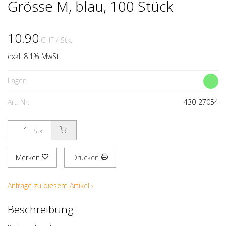
Grösse M, blau, 100 Stück
10.90
CHF
/ Stk.
exkl. 8.1% MwSt.
Lager:
Art. Nr:
430-27054
Stk.
Merken
Drucken
Anfrage zu diesem Artikel ›
Beschreibung