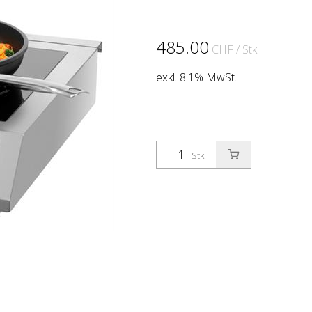
485.00
CHF
/ Stk.
exkl. 8.1% MwSt.
Stk.