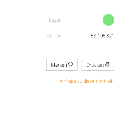
Lager:
Art. Nr:
58-105.821
Merken
Drucken
Anfrage zu diesem Artikel ›