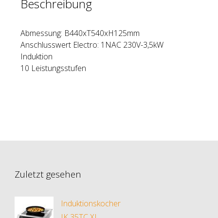
Beschreibung
Abmessung: B440xT540xH125mm
Anschlusswert Electro: 1NAC 230V-3,5kW
Induktion
10 Leistungsstufen
Zuletzt gesehen
Induktionskocher
IK 35TC XL