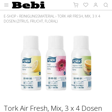
E-SHOP
›
REINIGUNGSMATERIAL
›
TORK AIR FRESH, MIX, 3 X 4
DOSEN (ZITRUS, FRUCHT, FLORAL)
Tork Air Fresh, Mix, 3 x 4 Dosen