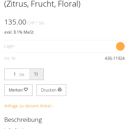
(Zitrus, Frucht, Floral)
135.00
CHF
/ Stk.
exkl. 8.1% MwSt.
Lager:
Art. Nr:
436-11924
Stk.
Merken
Drucken
Anfrage zu diesem Artikel ›
Beschreibung