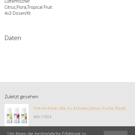
Lufterfrischer
Citrus,Flora,Tropical Fruit
4x3 Dosen/Kt
Daten
Zuletzt gesehen
Tork Air Fresh, Mix, 3 x 4 Dosen (Zitrus, Frucht, Floral)
436-11924
Um Ihnen die bestmögliche Erfahrung zu